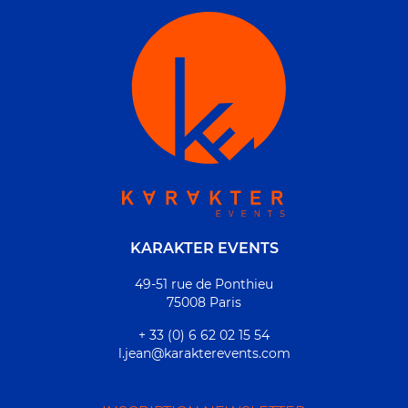
KARAKTER EVENTS
49-51 rue de Ponthieu
75008 Paris
+ 33 (0) 6 62 02 15 54
l.jean@karakterevents.com