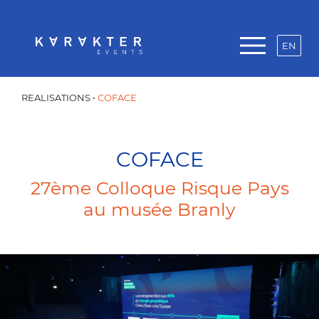
EN
REALISATIONS
•
COFACE
COFACE
27ème Colloque Risque Pays
au musée Branly