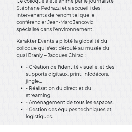
Ce colloque a été animé par le journaliste
Stéphane Pedrazzi et a accueilli des
intervenants de renom tel que le
conférencier Jean-Marc Jancovici
spécialisé dans l'environnement.
Karakter Events a piloté la globalité du
colloque qui s'est déroulé au musée du
quai Branly – Jacques Chirac :
- Création de l'identité visuelle, et des
supports digitaux, print, infodécors,
jingle…
- Réalisation du direct et du
streaming.
- Aménagement de tous les espaces.
- Gestion des équipes techniques et
logistiques.